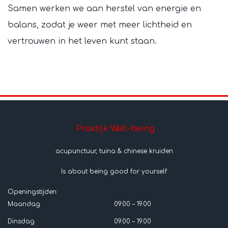
Samen werken we aan herstel van energie en
balans, zodat je weer met meer lichtheid en
vertrouwen in het leven kunt staan.
Praktijk Well-being
acupunctuur, tuina & chinese kruiden
Is about being good for yourself
Openingstijden:
Maandag
09.00 – 19.00
Dinsdag
09.00 – 19.00