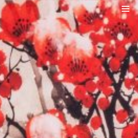
Acupunctuur