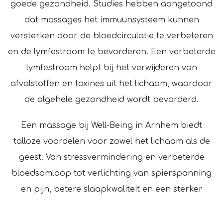
goede gezondheid. Studies hebben aangetoond
dat massages het immuunsysteem kunnen
versterken door de bloedcirculatie te verbeteren
en de lymfestroom te bevorderen. Een verbeterde
lymfestroom helpt bij het verwijderen van
afvalstoffen en toxines uit het lichaam, waardoor
de algehele gezondheid wordt bevorderd.
Een massage bij Well-Being in Arnhem biedt
talloze voordelen voor zowel het lichaam als de
geest. Van stressvermindering en verbeterde
bloedsomloop tot verlichting van spierspanning
en pijn, betere slaapkwaliteit en een sterker
immuunsysteem – een massage is een effectieve
manier om je algehele welzijn te verbeteren.