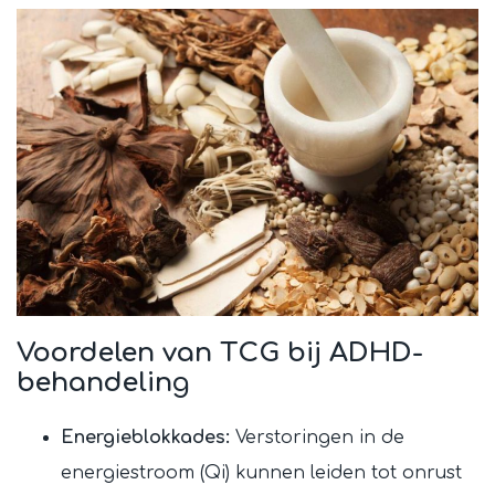
Voordelen van TCG bij ADHD-
behandelin
g
Energieblokkades:
Verstoringen in de
energiestroom (Qi) kunnen leiden tot onrust